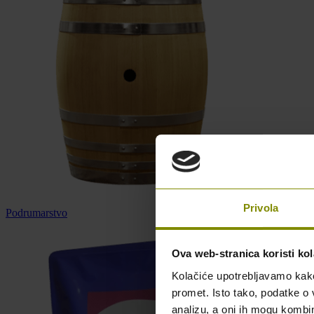
Privola
Podrumarstvo
Ova web-stranica koristi kol
Kolačiće upotrebljavamo kako 
promet. Isto tako, podatke o 
analizu, a oni ih mogu kombini