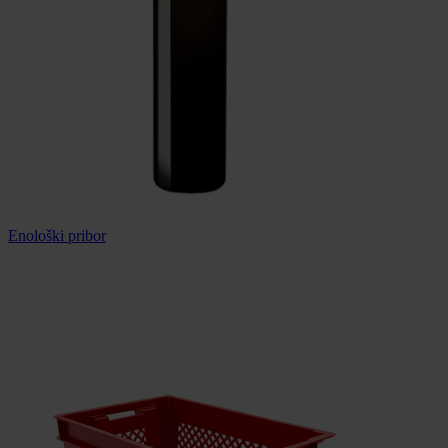
Enološki pribor