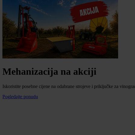
Mehanizacija na akciji
Iskoristite posebne cijene na odabrane strojeve i priključke za vinogra
Pogledajte ponudu
Mogućnost plaćanja na rate