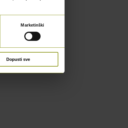
Marketinški
Dopusti sve