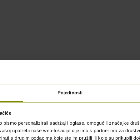
Pojedinosti
ačiće
bismo personalizirali sadržaj i oglase, omogućili značajke društv
vašoj upotrebi naše web-lokacije dijelimo s partnerima za društv
rati s drugim podacima koje ste im pružili ili koje su prikupili do