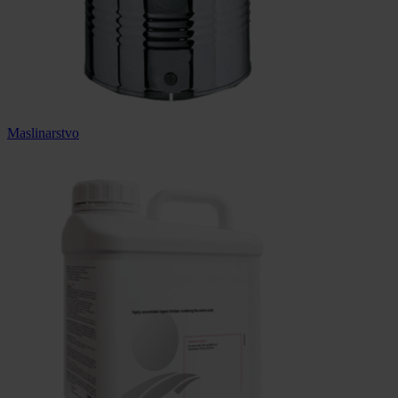
Maslinarstvo