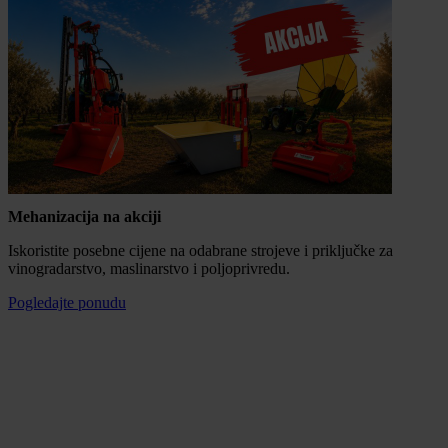
Mehanizacija na akciji
Iskoristite posebne cijene na odabrane strojeve i priključke za
vinogradarstvo, maslinarstvo i poljoprivredu.
Pogledajte ponudu
Mogućnost plaćanja na rate
100% sigurna kupnja