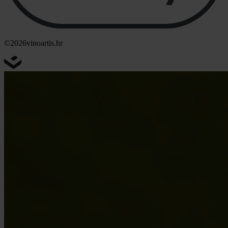
©2026
vinoartis.hr