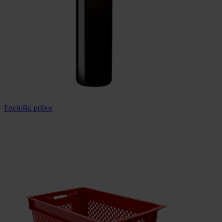
Enološki pribor