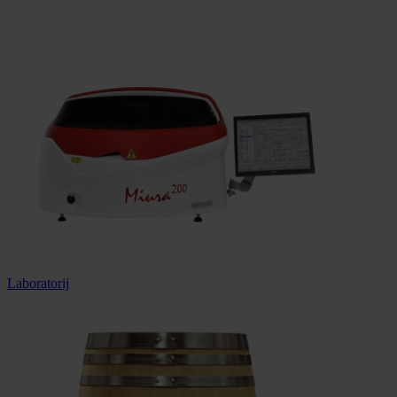
Dostava u cijeloj Hrvatskoj
Laboratorij