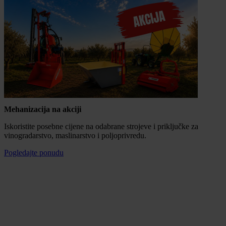
Mehanizacija na akciji
Iskoristite posebne cijene na odabrane strojeve i priključke za
vinogradarstvo, maslinarstvo i poljoprivredu.
Pogledajte ponudu
Mogućnost plaćanja na rate
100% sigurna kupnja