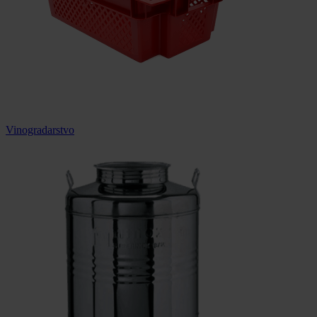
Vinogradarstvo