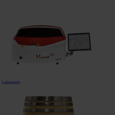
Dostava u cijeloj Hrvatskoj
Laboratorij