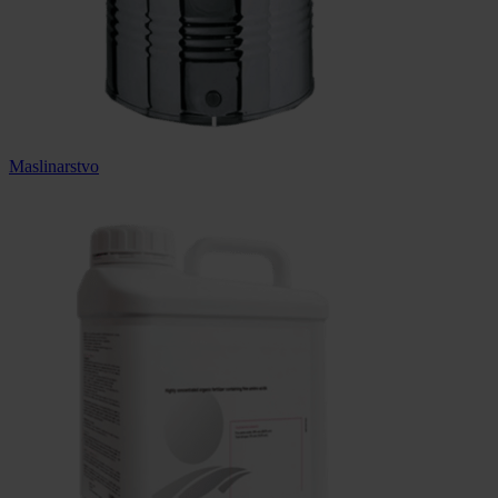
Maslinarstvo