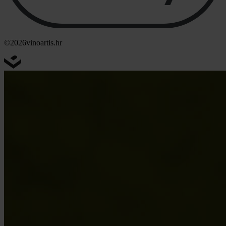
©2026
vinoartis.hr