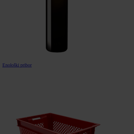
Enološki pribor