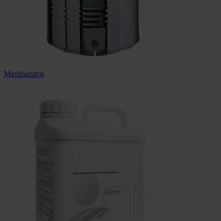
Maslinarstvo