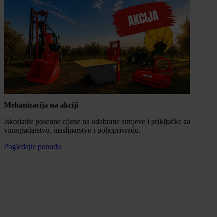
Mehanizacija na akciji
Iskoristite posebne cijene na odabrane strojeve i priključke za
vinogradarstvo, maslinarstvo i poljoprivredu.
Pogledajte ponudu
Mogućnost plaćanja na rate
100% sigurna kupnja