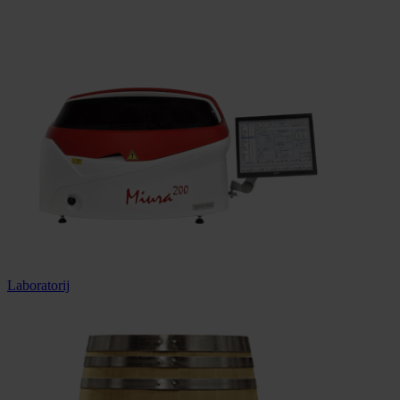
Dostava u cijeloj Hrvatskoj
Laboratorij