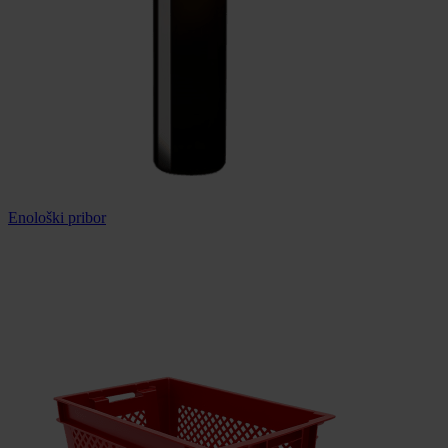
Enološki pribor