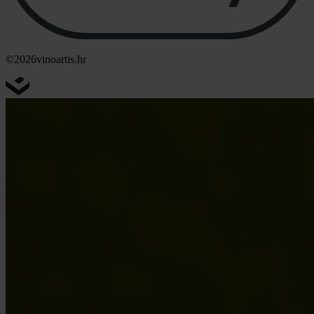
©2026
vinoartis.hr