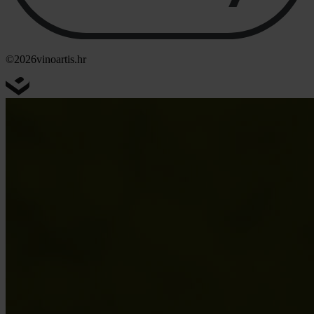
©2026
vinoartis.hr