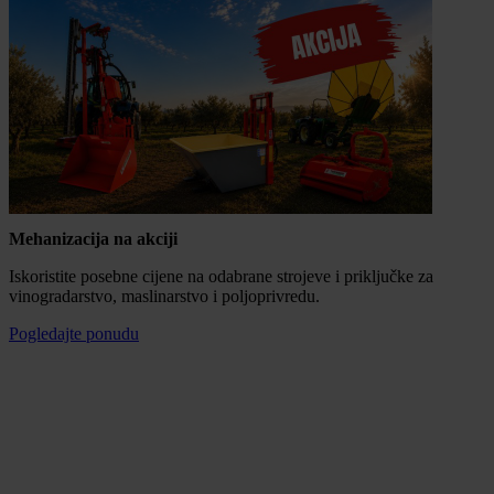
Mehanizacija na akciji
Iskoristite posebne cijene na odabrane strojeve i priključke za
vinogradarstvo, maslinarstvo i poljoprivredu.
Pogledajte ponudu
Mogućnost plaćanja na rate
100% sigurna kupnja