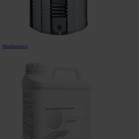
Maslinarstvo