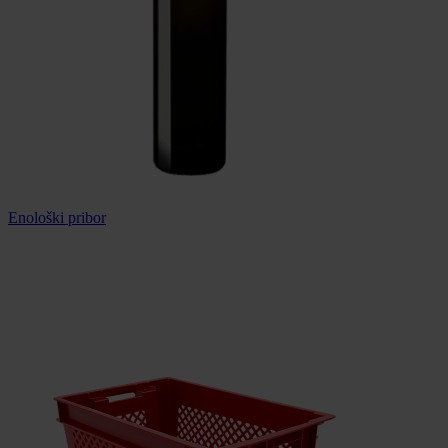
Enološki pribor