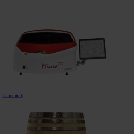
Dostava u cijeloj Hrvatskoj
Laboratorij