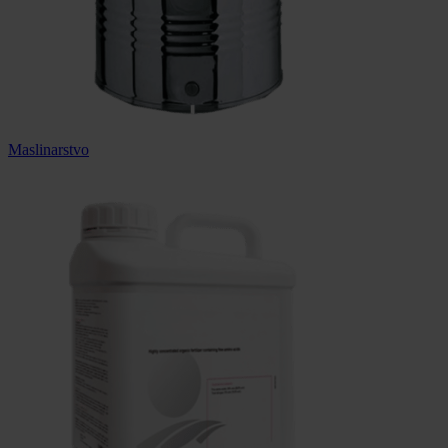
Maslinarstvo