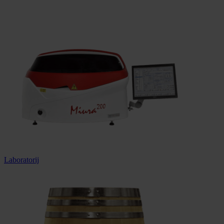
Dostava u cijeloj Hrvatskoj
Laboratorij