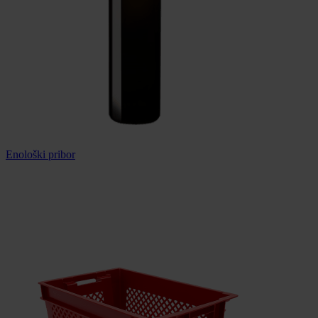
Enološki pribor