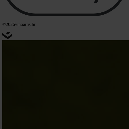
©2026
vinoartis.hr