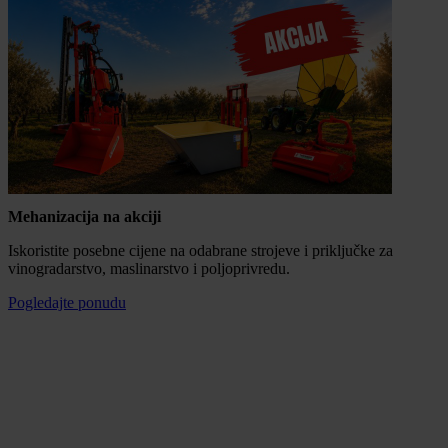
Mehanizacija na akciji
Iskoristite posebne cijene na odabrane strojeve i priključke za
vinogradarstvo, maslinarstvo i poljoprivredu.
Pogledajte ponudu
Mogućnost plaćanja na rate
100% sigurna kupnja