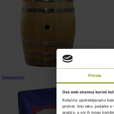
Privola
Podrumarstvo
Ova web-stranica koristi kol
Kolačiće upotrebljavamo kako 
promet. Isto tako, podatke o 
analizu, a oni ih mogu kombini