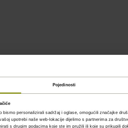
Pojedinosti
ačiće
bismo personalizirali sadržaj i oglase, omogućili značajke društv
vašoj upotrebi naše web-lokacije dijelimo s partnerima za društv
rati s drugim podacima koje ste im pružili ili koje su prikupili do