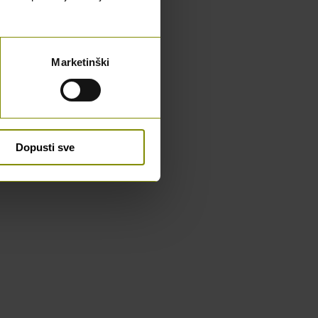
Marketinški
Dopusti sve