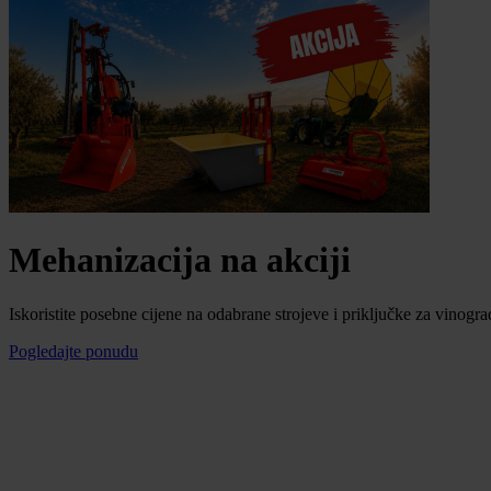
Mehanizacija na akciji
Iskoristite posebne cijene na odabrane strojeve i priključke za vinogra
Pogledajte ponudu
Mogućnost plaćanja na rate