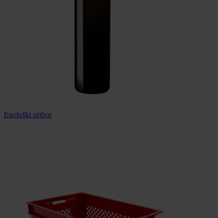
Enološki pribor