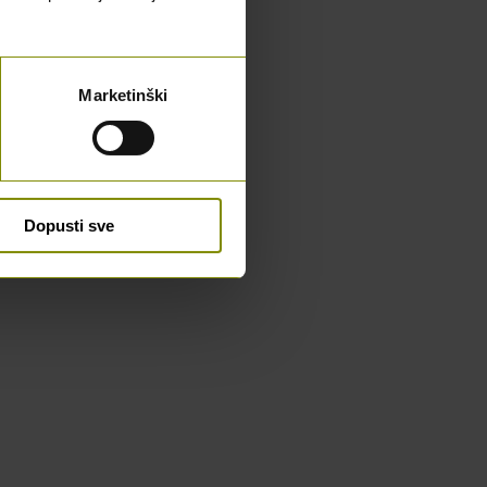
Marketinški
Dopusti sve