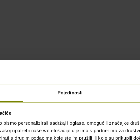
Pojedinosti
ačiće
bismo personalizirali sadržaj i oglase, omogućili značajke društv
vašoj upotrebi naše web-lokacije dijelimo s partnerima za društv
rati s drugim podacima koje ste im pružili ili koje su prikupili do