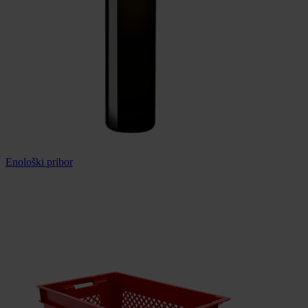
Enološki pribor