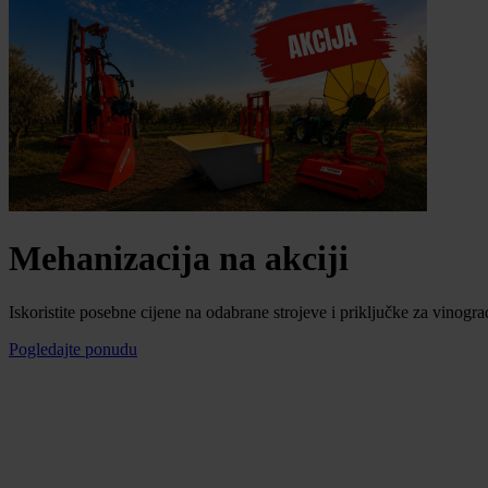
Mehanizacija na akciji
Iskoristite posebne cijene na odabrane strojeve i priključke za vinogra
Pogledajte ponudu
Mogućnost plaćanja na rate