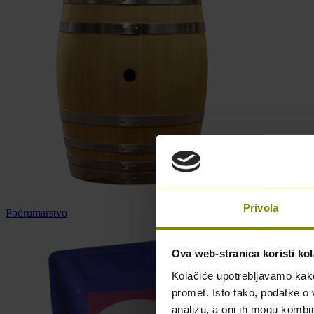
Privola
Podrumarstvo
Ova web-stranica koristi kol
Kolačiće upotrebljavamo kako 
promet. Isto tako, podatke o 
analizu, a oni ih mogu kombini