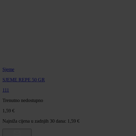
Sjeme
SJEME REPE 50 GR
111
Trenutno nedostupno
1,59 €
Najniža cijena u zadnjih 30 dana: 1,59 €