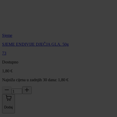
Sjeme
SJEME ENDIVIJE DJEČJA GLA. 50g
73
Dostupno
1,80 €
Najniža cijena u zadnjih 30 dana: 1,80 €
Dodaj