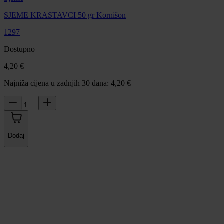
SJEME KRASTAVCI 50 gr Kornišon
1297
Dostupno
4,20 €
Najniža cijena u zadnjih 30 dana: 4,20 €
Dodaj