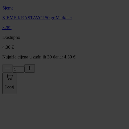
Sjeme
SJEME KRASTAVCI 50 gr Marketer
3285
Dostupno
4,30 €
Najniža cijena u zadnjih 30 dana: 4,30 €
Dodaj