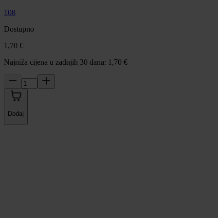
108
Dostupno
1,70 €
Najniža cijena u zadnjih 30 dana: 1,70 €
Dodaj