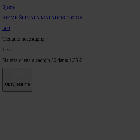
Sjeme
SJEME ŠPINATA MATADOR 100 GR
500
Trenutno nedostupno
1,35 €
Najniža cijena u zadnjih 30 dana: 1,35 €
Obavijesti me