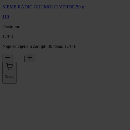
SJEME RADIĆ GRUMOLO VERDE 50 g
110
Dostupno
1,70 €
Najniža cijena u zadnjih 30 dana: 1,70 €
Dodaj