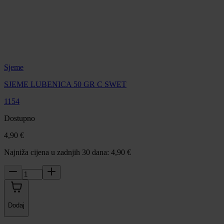
Sjeme
SJEME LUBENICA 50 GR C SWET
1154
Dostupno
4,90 €
Najniža cijena u zadnjih 30 dana: 4,90 €
Dodaj