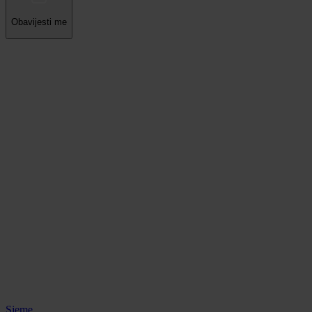
Obavijesti me
Sjeme