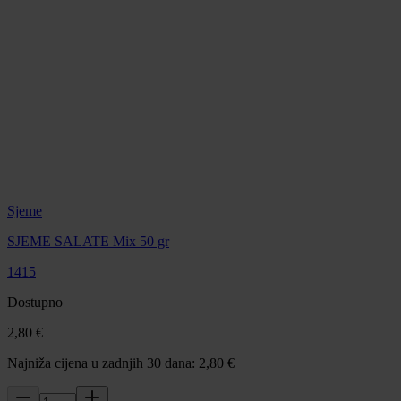
Sjeme
SJEME SALATE Mix 50 gr
1415
Dostupno
2,80 €
Najniža cijena u zadnjih 30 dana: 2,80 €