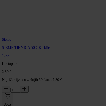
Sjeme
SJEME TIKVICA 50 GR - bijela
1283
Dostupno
2,80 €
Najniža cijena u zadnjih 30 dana: 2,80 €
Dodaj