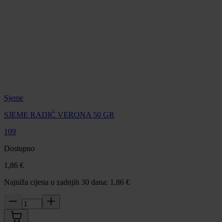
Sjeme
SJEME RADIĆ VERONA 50 GR
109
Dostupno
1,86 €
Najniža cijena u zadnjih 30 dana: 1,86 €