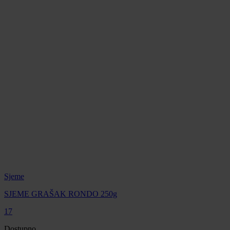
Sjeme
SJEME GRAŠAK RONDO 250g
17
Dostupno