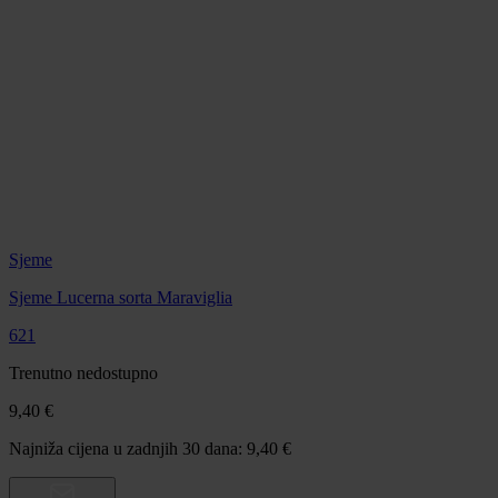
Sjeme
Sjeme Lucerna sorta Maraviglia
621
Trenutno nedostupno
9,40 €
Najniža cijena u zadnjih 30 dana: 9,40 €