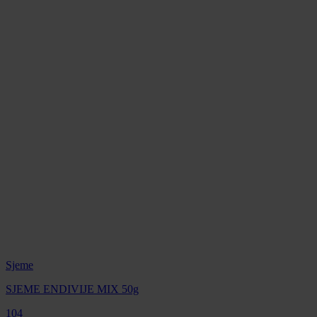
Sjeme
SJEME ENDIVIJE MIX 50g
104