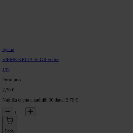
Sjeme
SJEME KELJA 50 GR vertus
105
Dostupno
2,70 €
Najniža cijena u zadnjih 30 dana: 2,70 €
Dodaj