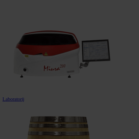
Dostava u cijeloj Hrvatskoj
Laboratorij