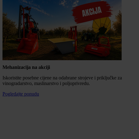
Mehanizacija na akciji
Iskoristite posebne cijene na odabrane strojeve i priključke za
vinogradarstvo, maslinarstvo i poljoprivredu.
Pogledajte ponudu
Mogućnost plaćanja na rate
100% sigurna kupnja