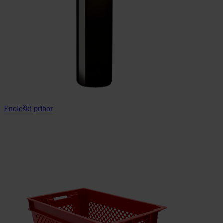
Enološki pribor