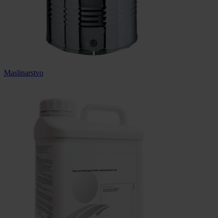
Maslinarstvo