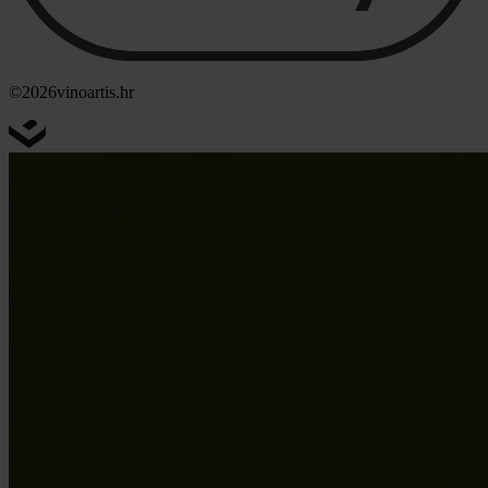
©2026
vinoartis.hr