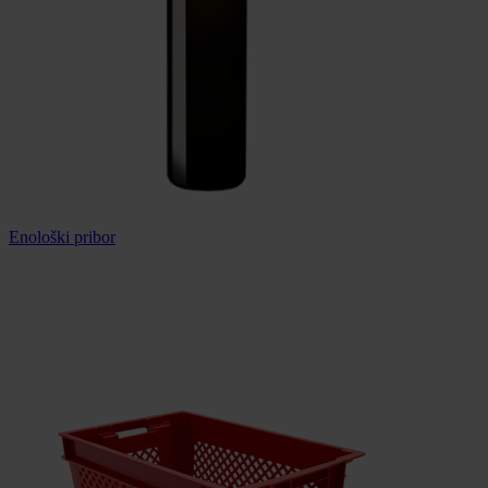
Enološki pribor