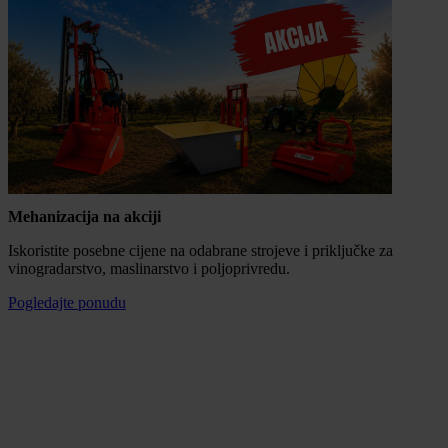
Mehanizacija na akciji
Iskoristite posebne cijene na odabrane strojeve i priključke za
vinogradarstvo, maslinarstvo i poljoprivredu.
Pogledajte ponudu
Mogućnost plaćanja na rate
100% sigurna kupnja