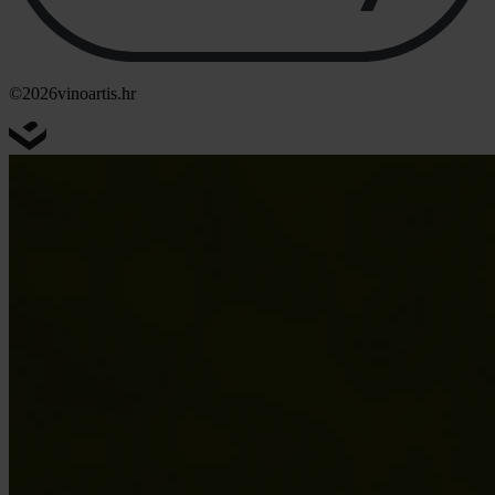
©2026
vinoartis.hr