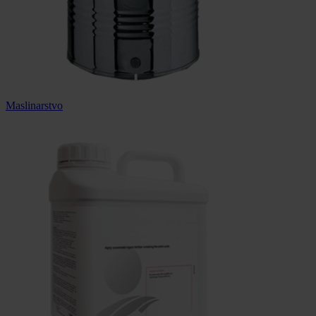
Maslinarstvo