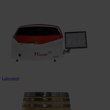
Dostava u cijeloj Hrvatskoj
Laboratorij