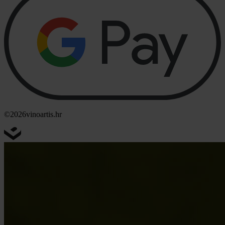
©2026
vinoartis.hr