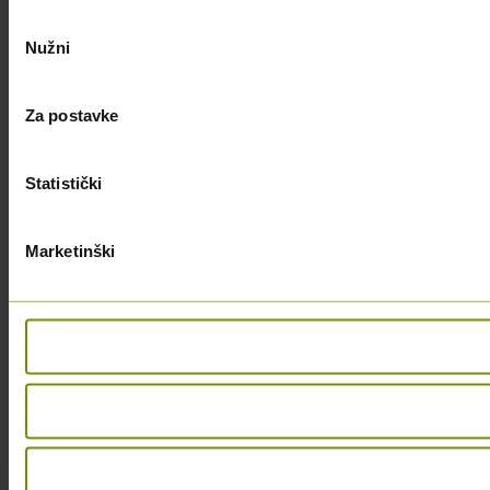
Odabir
Nužni
pristanka
Za postavke
Statistički
Marketinški