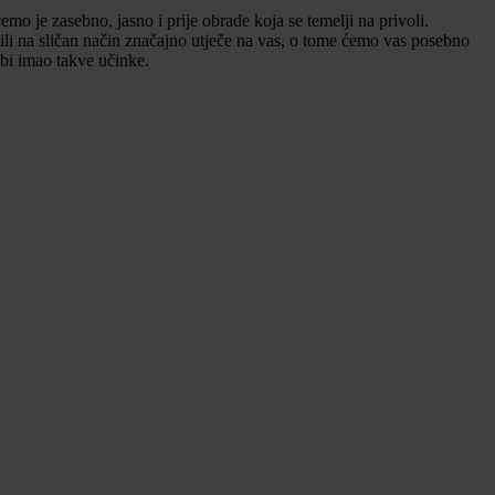
mo je zasebno, jasno i prije obrade koja se temelji na privoli.
ili na sličan način značajno utječe na vas, o tome ćemo vas posebno
 bi imao takve učinke.