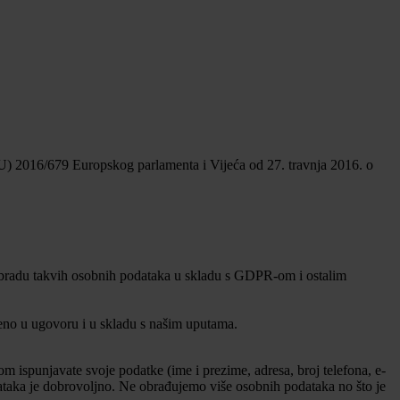
) 2016/679 Europskog parlamenta i Vijeća od 27. travnja 2016. o
 obradu takvih osobnih podataka u skladu s GDPR-om i ostalim
deno u ugovoru i u skladu s našim uputama.
m ispunjavate svoje podatke (ime i prezime, adresa, broj telefona, e-
dataka je dobrovoljno. Ne obrađujemo više osobnih podataka no što je