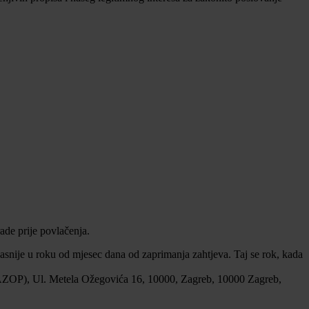
ade prije povlačenja.
asnije u roku od mjesec dana od zaprimanja zahtjeva. Taj se rok, kada
a (AZOP), Ul. Metela Ožegovića 16, 10000, Zagreb, 10000 Zagreb,