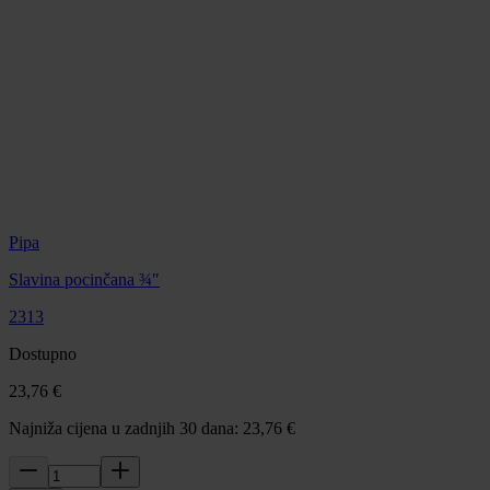
Pipa
Slavina pocinčana ¾″
2313
Dostupno
23,76 €
Najniža cijena u zadnjih 30 dana: 23,76 €