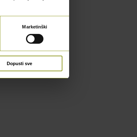
Marketinški
Dopusti sve