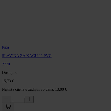
Pipa
SLAVINA ZA KACU 1″ PVC
2770
Dostupno
15,73 €
Najniža cijena u zadnjih 30 dana: 13,00 €