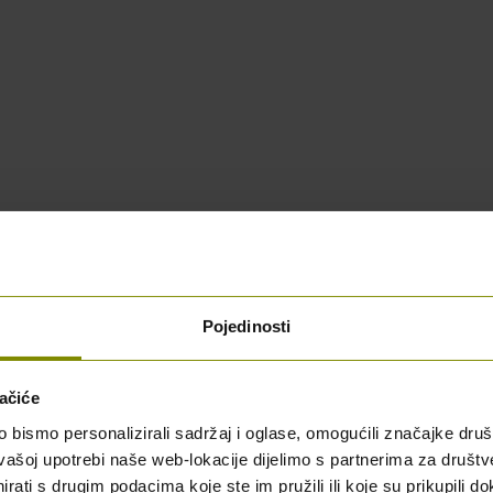
Pojedinosti
ačiće
bismo personalizirali sadržaj i oglase, omogućili značajke društv
vašoj upotrebi naše web-lokacije dijelimo s partnerima za društv
rati s drugim podacima koje ste im pružili ili koje su prikupili do