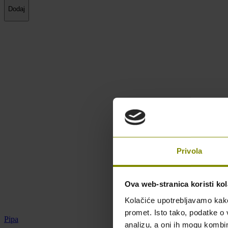
Dodaj
Privola
Ova web-stranica koristi kol
Kolačiće upotrebljavamo kako 
promet. Isto tako, podatke o 
Pipa
analizu, a oni ih mogu kombini