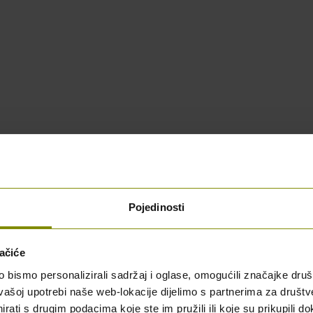
Pojedinosti
ačiće
bismo personalizirali sadržaj i oglase, omogućili značajke društv
vašoj upotrebi naše web-lokacije dijelimo s partnerima za društv
rati s drugim podacima koje ste im pružili ili koje su prikupili do