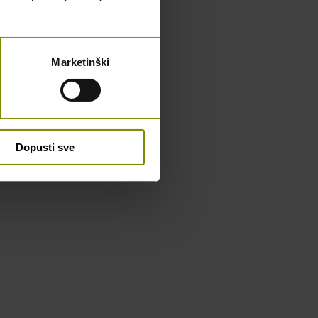
Marketinški
Dopusti sve