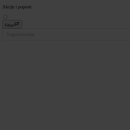
Akcije i popusti
Filteri
Najprodavanije