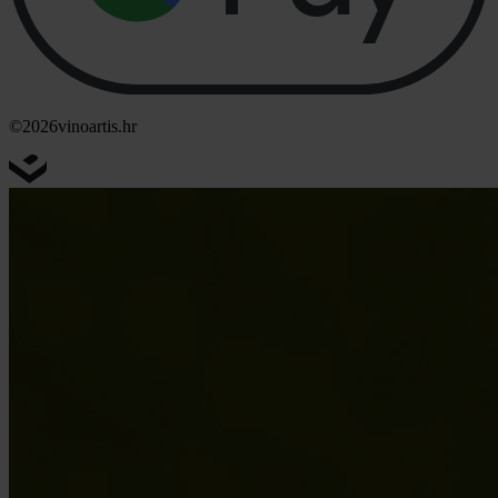
©2026
vinoartis.hr