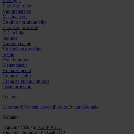
Enologija
Enološki pribor
Vinogradarstvo
Maslinarstvo
Gnojivo i prihrana bilja
Ekološki proizvodi
Zaštita bilja
Sadnice
Navodnjavanje
Vrt i zelene površine
Sjeme
Alati i oprema
Mehanizacija
Hrana za perad
Hrana za stoku
Hrana za kućne ljubimce
Ostali proizvodi
O nama
Laboratorij
Novosti i savjeti
Partneri
O nama
Kontakt
Kontakt
Trgovina Višnjan:
052/449-173
Vinarski laboratorij:
052/449-173