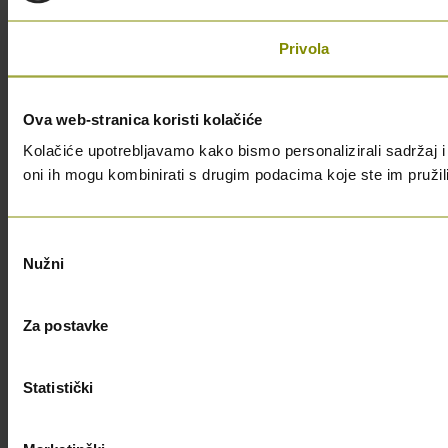
Privola
Ova web-stranica koristi kolačiće
Kolačiće upotrebljavamo kako bismo personalizirali sadržaj i 
oni ih mogu kombinirati s drugim podacima koje ste im pružili i
Odabir
Nužni
pristanka
Za postavke
Statistički