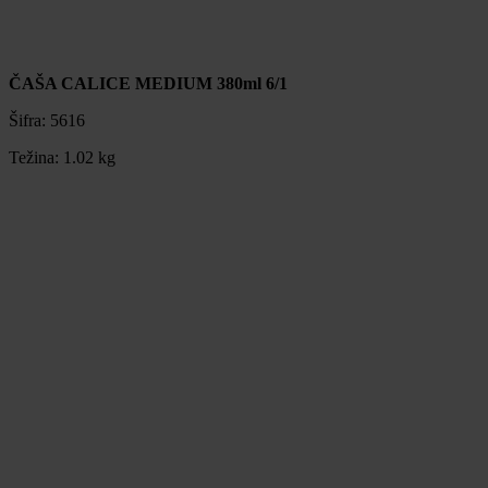
ČAŠA CALICE MEDIUM 380ml 6/1
Šifra:
5616
Težina:
1.02 kg
ČAŠA CALICE MEDIUM 380ml 6/1
Šifra:
5616
Težina:
1.02 kg