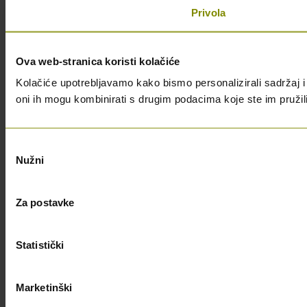
Privola
Ova web-stranica koristi kolačiće
Kolačiće upotrebljavamo kako bismo personalizirali sadržaj i 
oni ih mogu kombinirati s drugim podacima koje ste im pružili i
Odabir
Nužni
pristanka
Za postavke
Statistički
Marketinški