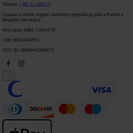
Telefon:
+385 52 449173
Upisano u sudski registar nadležnog trgovačkog suda u Pazinu u
Republici Hrvatskoj
Broj upisa: MBS 130041767
OIB: 80662840075
PDV ID: HR80662840075