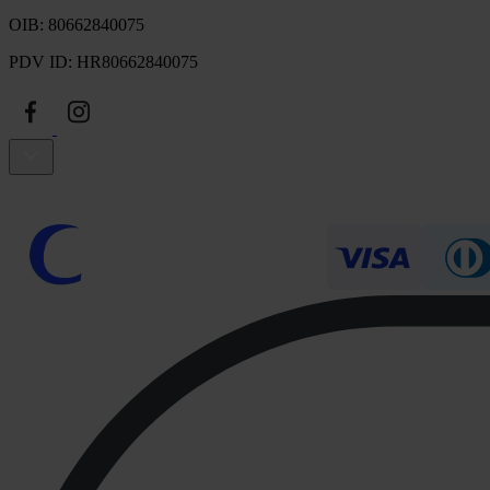
OIB: 80662840075
PDV ID: HR80662840075