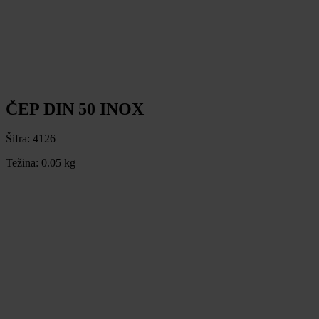
ČEP DIN 50 INOX
Šifra:
4126
Težina:
0.05 kg