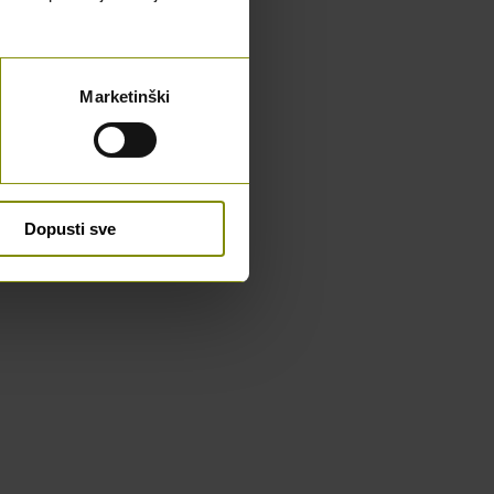
Marketinški
Dopusti sve