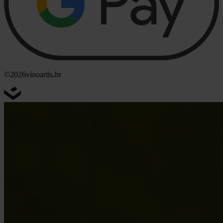
©2026
vinoartis.hr