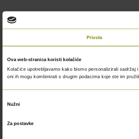
Privola
Ova web-stranica koristi kolačiće
Kolačiće upotrebljavamo kako bismo personalizirali sadržaj i 
oni ih mogu kombinirati s drugim podacima koje ste im pružili i
Odabir
Nužni
pristanka
Za postavke