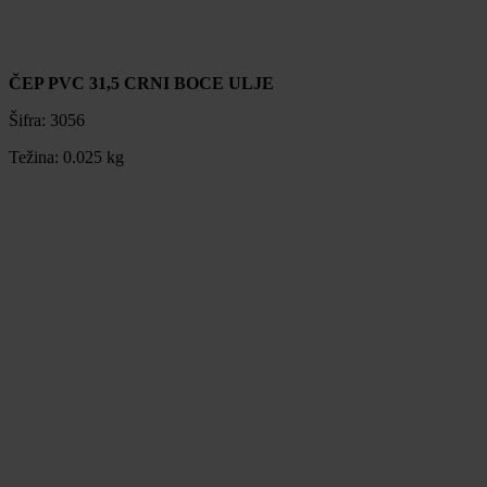
ČEP PVC 31,5 CRNI BOCE ULJE
Šifra:
3056
Težina:
0.025 kg
ČEP PVC 31,5 CRNI BOCE ULJE
Šifra:
3056
Težina:
0.025 kg