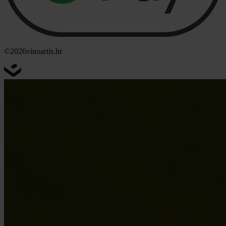
©2026
vinoartis.hr