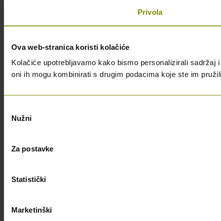
Privola
Ova web-stranica koristi kolačiće
Kolačiće upotrebljavamo kako bismo personalizirali sadržaj i 
oni ih mogu kombinirati s drugim podacima koje ste im pružili i
Odabir
Nužni
pristanka
Za postavke
Statistički
Marketinški