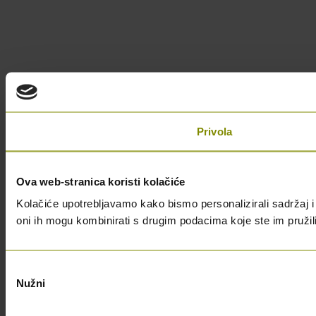
Privola
Ova web-stranica koristi kolačiće
Kolačiće upotrebljavamo kako bismo personalizirali sadržaj i 
oni ih mogu kombinirati s drugim podacima koje ste im pružili i
Odabir
Nužni
pristanka