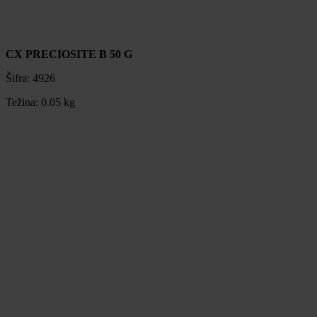
CX PRECIOSITE B 50 G
Šifra:
4926
Težina:
0.05 kg
CX PRECIOSITE B 50 G
Šifra:
4926
Težina:
0.05 kg