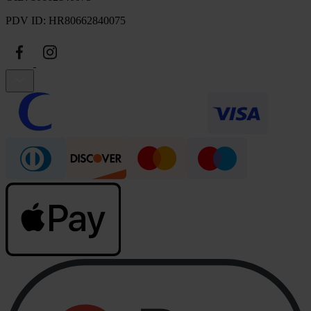
PDV ID: HR80662840075