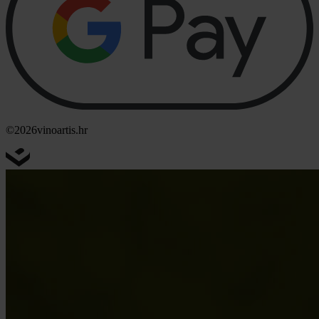
©2026
vinoartis.hr