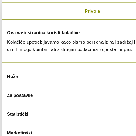
Privola
Ova web-stranica koristi kolačiće
Kolačiće upotrebljavamo kako bismo personalizirali sadržaj i 
oni ih mogu kombinirati s drugim podacima koje ste im pružili i
Odabir
Nužni
pristanka
Za postavke
Statistički
Marketinški