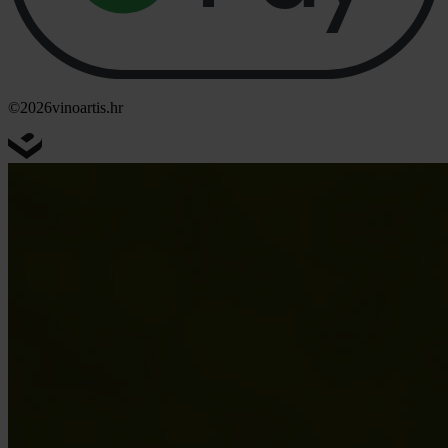
©2026
vinoartis.hr