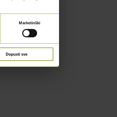
Marketinški
Dopusti sve