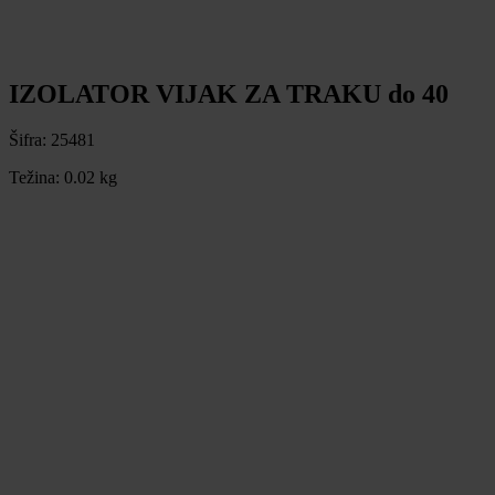
IZOLATOR VIJAK ZA TRAKU do 40
Šifra:
25481
Težina:
0.02 kg
IZOLATOR VIJAK ZA TRAKU do 40
Šifra:
25481