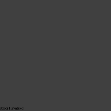
blici Hrvatskoj