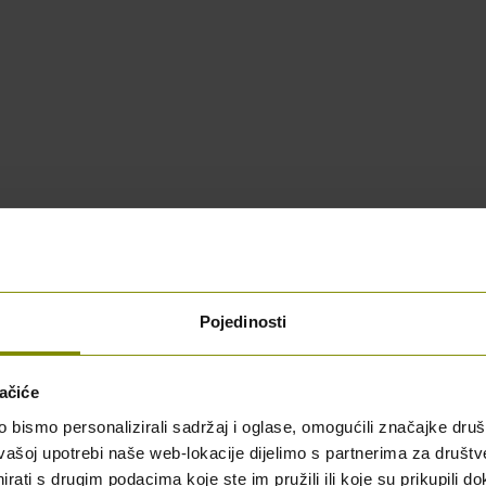
Pojedinosti
ačiće
bismo personalizirali sadržaj i oglase, omogućili značajke društv
vašoj upotrebi naše web-lokacije dijelimo s partnerima za društv
rati s drugim podacima koje ste im pružili ili koje su prikupili do