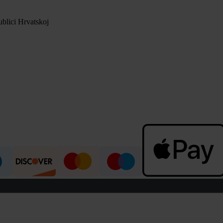
blici Hrvatskoj