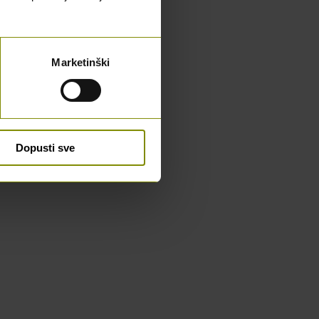
Marketinški
Dopusti sve