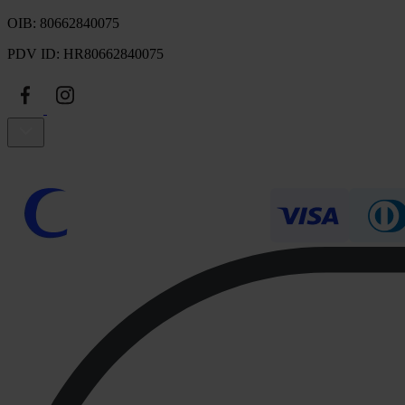
OIB: 80662840075
PDV ID: HR80662840075