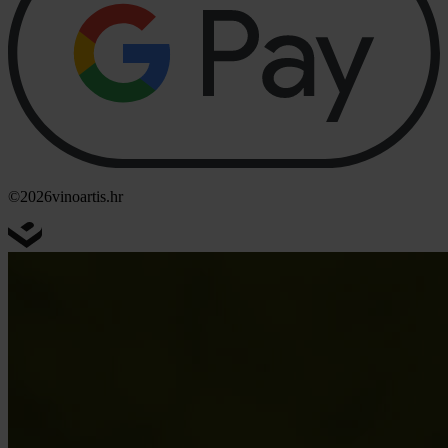
©2026
vinoartis.hr