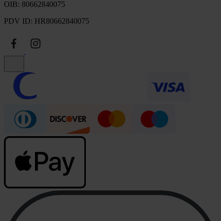
OIB: 80662840075
PDV ID: HR80662840075