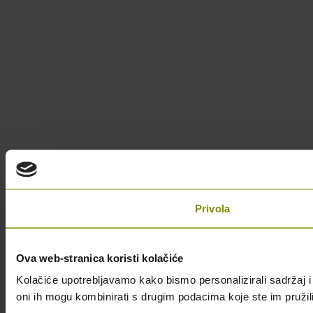
Privola
Ova web-stranica koristi kolačiće
Kolačiće upotrebljavamo kako bismo personalizirali sadržaj i 
oni ih mogu kombinirati s drugim podacima koje ste im pružili i