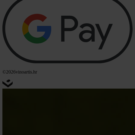
©2026
vinoartis.hr