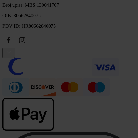
Broj upisa: MBS 130041767
OIB: 80662840075
PDV ID: HR80662840075