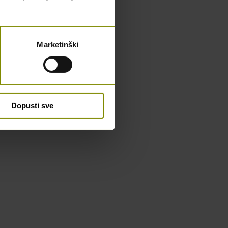
Marketinški
Dopusti sve