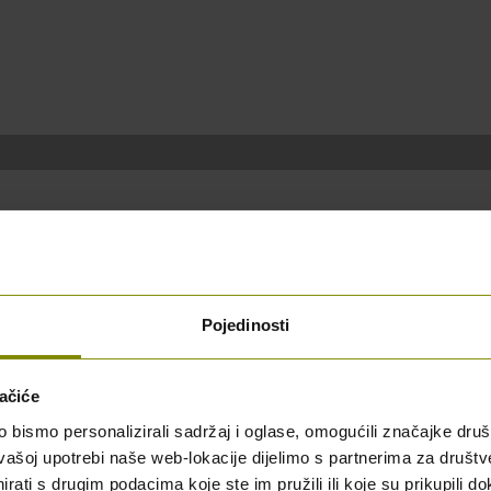
Pojedinosti
ačiće
bismo personalizirali sadržaj i oglase, omogućili značajke društv
vašoj upotrebi naše web-lokacije dijelimo s partnerima za društv
rati s drugim podacima koje ste im pružili ili koje su prikupili do