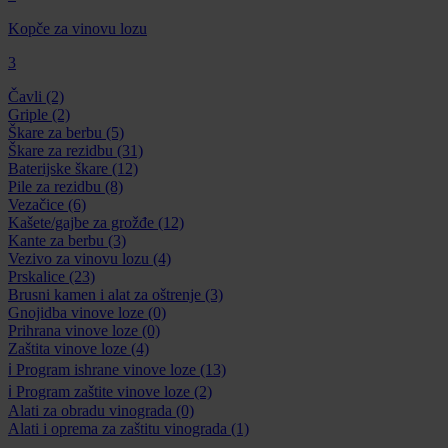
Kopče za vinovu lozu
3
Čavli
(2)
Griple
(2)
Škare za berbu
(5)
Škare za rezidbu
(31)
Baterijske škare
(12)
Pile za rezidbu
(8)
Vezačice
(6)
Kašete/gajbe za grožđe
(12)
Kante za berbu
(3)
Vezivo za vinovu lozu
(4)
Prskalice
(23)
Brusni kamen i alat za oštrenje
(3)
Gnojidba vinove loze
(0)
Prihrana vinove loze
(0)
Zaštita vinove loze
(4)
ℹ️ Program ishrane vinove loze
(13)
ℹ️ Program zaštite vinove loze
(2)
Alati za obradu vinograda
(0)
Alati i oprema za zaštitu vinograda
(1)