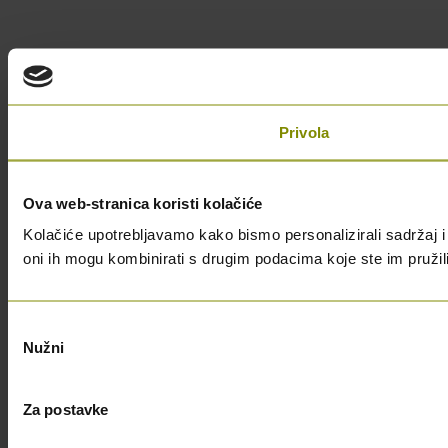
Privola
Ova web-stranica koristi kolačiće
Kolačiće upotrebljavamo kako bismo personalizirali sadržaj i 
oni ih mogu kombinirati s drugim podacima koje ste im pružili i
Odabir
Nužni
pristanka
Za postavke