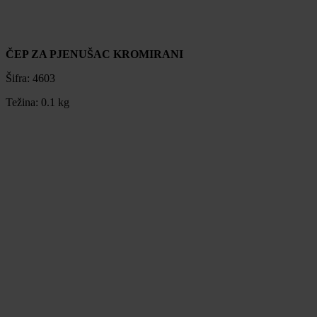
ČEP ZA PJENUŠAC KROMIRANI
Šifra:
4603
Težina:
0.1 kg
ČEP ZA PJENUŠAC KROMIRANI
Šifra:
4603
Težina:
0.1 kg