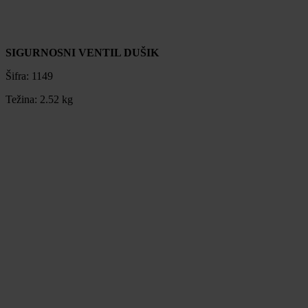
SIGURNOSNI VENTIL DUŠIK
Šifra:
1149
Težina:
2.52 kg
SIGURNOSNI VENTIL DUŠIK
Šifra:
1149
Težina:
2.52 kg