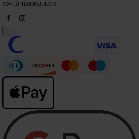
PDV ID: HR80662840075