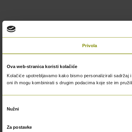
Privola
Ova web-stranica koristi kolačiće
Kolačiće upotrebljavamo kako bismo personalizirali sadržaj i 
oni ih mogu kombinirati s drugim podacima koje ste im pružili i
Odabir
Nužni
pristanka
Za postavke