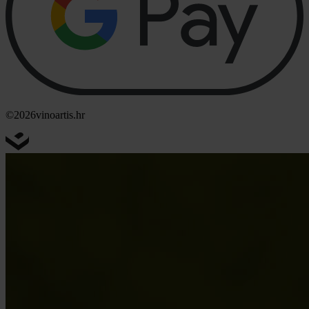
©2026
vinoartis.hr