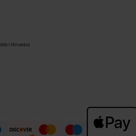
blici Hrvatskoj