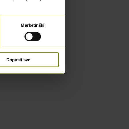
Marketinški
Dopusti sve