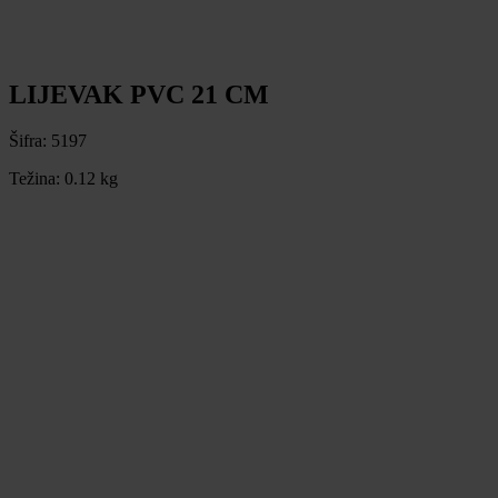
LIJEVAK PVC 21 CM
Šifra:
5197
Težina:
0.12 kg
LIJEVAK PVC 21 CM
Šifra:
5197