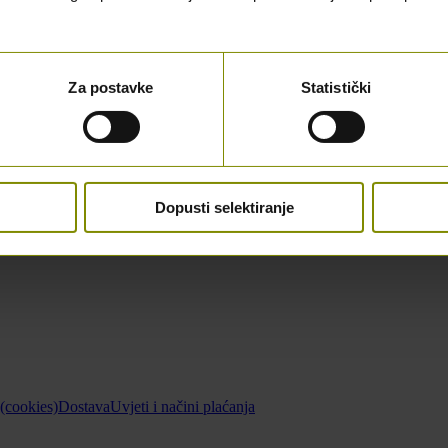
Za postavke
Statistički
Dopusti selektiranje
 (cookies)
Dostava
Uvjeti i načini plaćanja