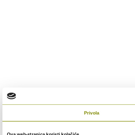
Privola
Ova web-stranica koristi kolačiće