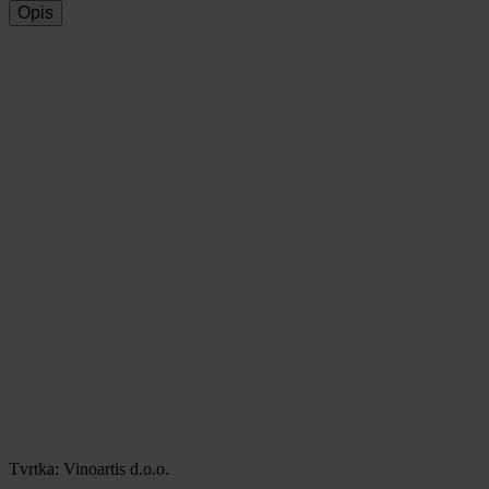
Opis
Tvrtka: Vinoartis d.o.o.