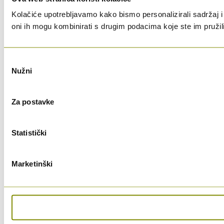
Kolačiće upotrebljavamo kako bismo personalizirali sadržaj i 
oni ih mogu kombinirati s drugim podacima koje ste im pružili i
Odabir
Nužni
pristanka
Za postavke
Statistički
Marketinški