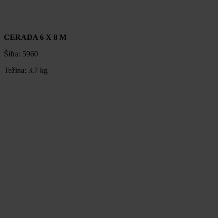
CERADA 6 X 8 M
Šifra:
5960
Težina:
3.7 kg
CERADA 6 X 8 M
Šifra:
5960
Težina:
3.7 kg