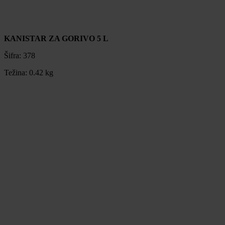
KANISTAR ZA GORIVO 5 L
Šifra:
378
Težina:
0.42 kg
KANISTAR ZA GORIVO 5 L
Šifra:
378
Težina:
0.42 kg