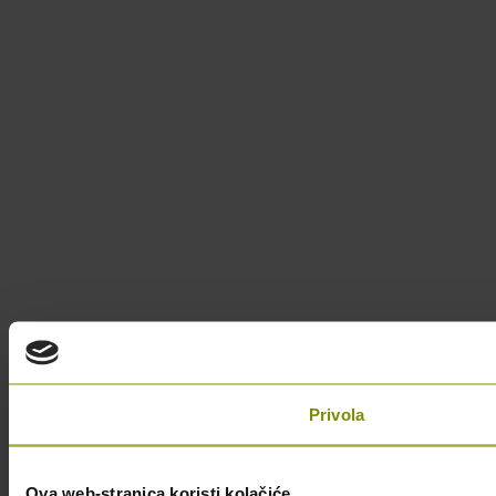
Privola
Ova web-stranica koristi kolačiće