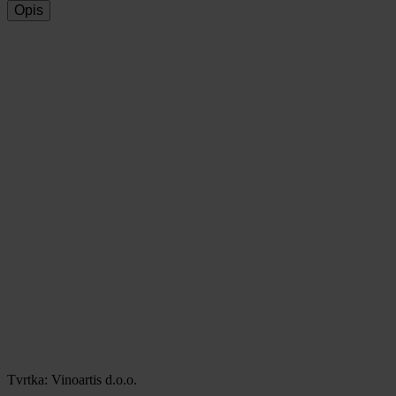
Opis
Tvrtka: Vinoartis d.o.o.