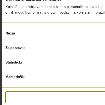
Kolačiće upotrebljavamo kako bismo personalizirali sadržaj i 
oni ih mogu kombinirati s drugim podacima koje ste im pružili i
Odabir
Nužni
pristanka
Za postavke
Statistički
Marketinški