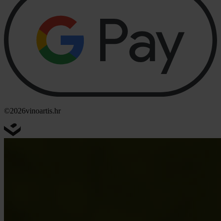
©2026
vinoartis.hr