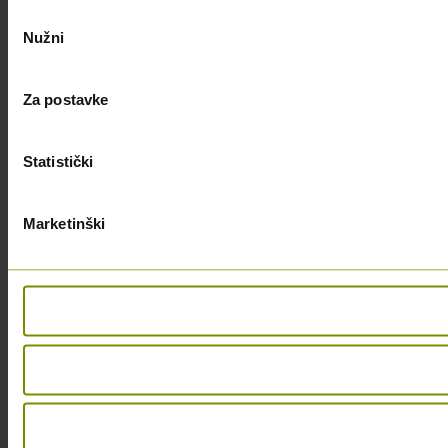
Odabir
Nužni
pristanka
Za postavke
Statistički
Marketinški