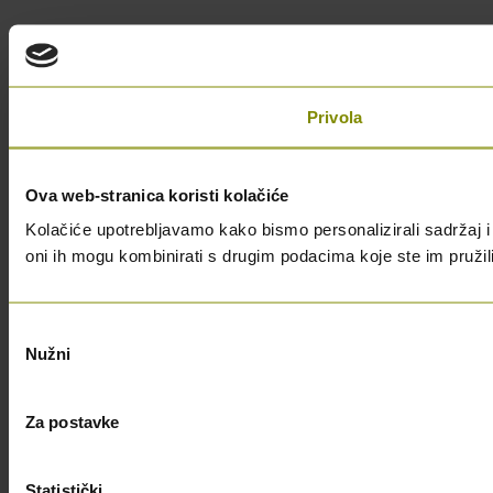
Privola
Ova web-stranica koristi kolačiće
Kolačiće upotrebljavamo kako bismo personalizirali sadržaj i 
oni ih mogu kombinirati s drugim podacima koje ste im pružili i
Odabir
Nužni
pristanka
Za postavke
Statistički