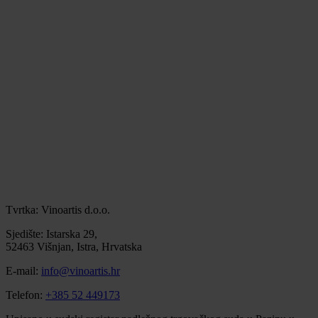
Tvrtka: Vinoartis d.o.o.
Sjedište: Istarska 29,
52463 Višnjan, Istra, Hrvatska
E-mail:
info@vinoartis.hr
Telefon:
+385 52 449173