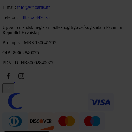
E-mail:
info@vinoartis.hr
Telefon:
+385 52 449173
Upisano u sudski registar nadležnog trgovačkog suda u Pazinu u
Republici Hrvatskoj
Broj upisa: MBS 130041767
OIB: 80662840075
PDV ID: HR80662840075