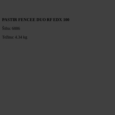
PASTIR FENCEE DUO RF EDX 100
Šifra:
6886
Težina:
4.34 kg
PASTIR FENCEE DUO RF EDX 100
Šifra:
6886
Težina:
4.34 kg