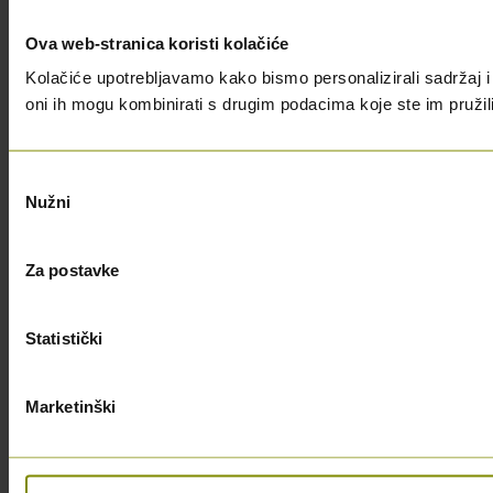
Ova web-stranica koristi kolačiće
Kolačiće upotrebljavamo kako bismo personalizirali sadržaj i 
oni ih mogu kombinirati s drugim podacima koje ste im pružili i
Odabir
Nužni
pristanka
Za postavke
Statistički
Marketinški