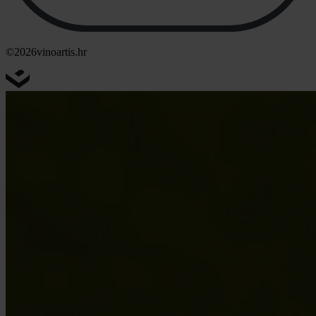
©2026
vinoartis.hr