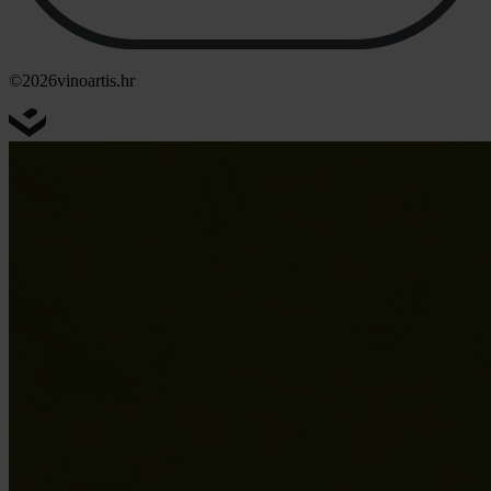
©2026
vinoartis.hr