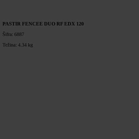
PASTIR FENCEE DUO RF EDX 120
Šifra:
6887
Težina:
4.34 kg
PASTIR FENCEE DUO RF EDX 120
Šifra:
6887
Težina:
4.34 kg