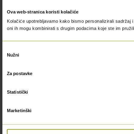
Ova web-stranica koristi kolačiće
Kolačiće upotrebljavamo kako bismo personalizirali sadržaj i 
oni ih mogu kombinirati s drugim podacima koje ste im pružili i
Odabir
Nužni
pristanka
Za postavke
Statistički
Marketinški