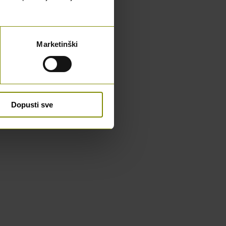
Marketinški
Dopusti sve