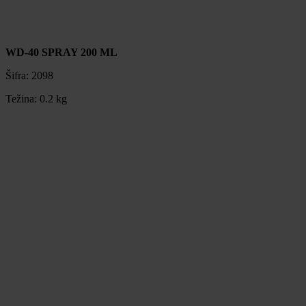
WD-40 SPRAY 200 ML
Šifra:
2098
Težina:
0.2 kg
WD-40 SPRAY 200 ML
Šifra:
2098
Težina:
0.2 kg