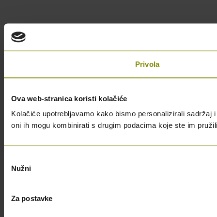
Privola
Ova web-stranica koristi kolačiće
Kolačiće upotrebljavamo kako bismo personalizirali sadržaj i 
oni ih mogu kombinirati s drugim podacima koje ste im pružili i
Odabir
Nužni
pristanka
Za postavke