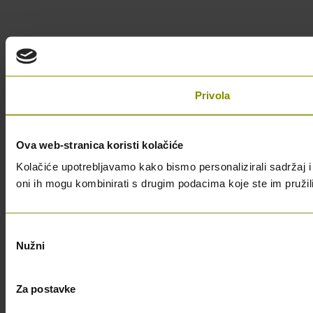
Privola
Ova web-stranica koristi kolačiće
Kolačiće upotrebljavamo kako bismo personalizirali sadržaj i 
oni ih mogu kombinirati s drugim podacima koje ste im pružili i
Odabir
Nužni
pristanka
Za postavke