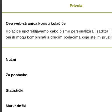
Privola
Ova web-stranica koristi kolačiće
Kolačiće upotrebljavamo kako bismo personalizirali sadržaj i 
oni ih mogu kombinirati s drugim podacima koje ste im pružili i
Odabir
Nužni
pristanka
Za postavke
Statistički
Marketinški