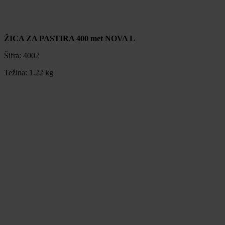
ŽICA ZA PASTIRA 400 met NOVA L
Šifra:
4002
Težina:
1.22 kg
ŽICA ZA PASTIRA 400 met NOVA L
Šifra:
4002
Težina:
1.22 kg