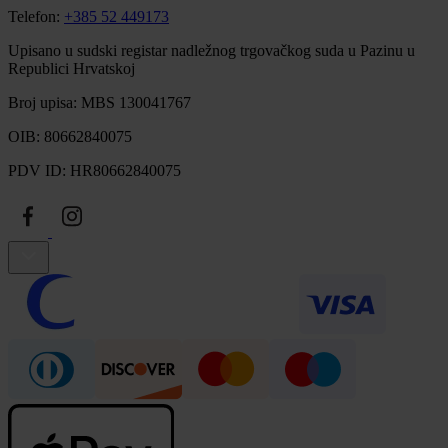
Telefon:
+385 52 449173
Upisano u sudski registar nadležnog trgovačkog suda u Pazinu u
Republici Hrvatskoj
Broj upisa: MBS 130041767
OIB: 80662840075
PDV ID: HR80662840075