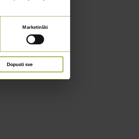
Marketinški
Dopusti sve