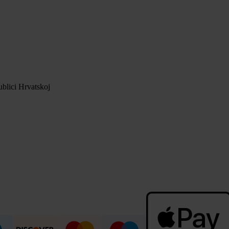
blici Hrvatskoj