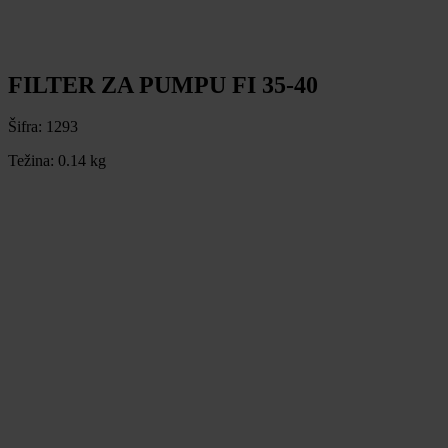
FILTER ZA PUMPU FI 35-40
Šifra:
1293
Težina:
0.14 kg
FILTER ZA PUMPU FI 35-40
Šifra:
1293