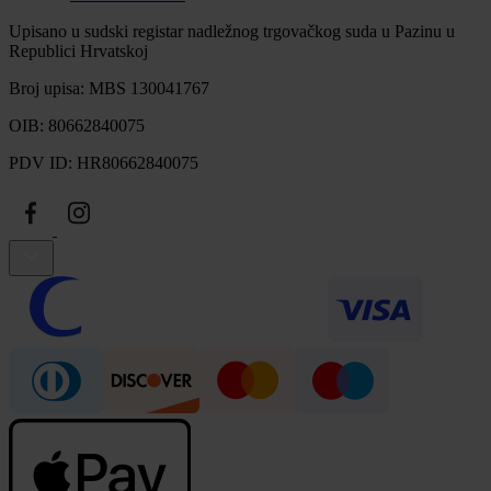
Upisano u sudski registar nadležnog trgovačkog suda u Pazinu u
Republici Hrvatskoj
Broj upisa: MBS 130041767
OIB: 80662840075
PDV ID: HR80662840075