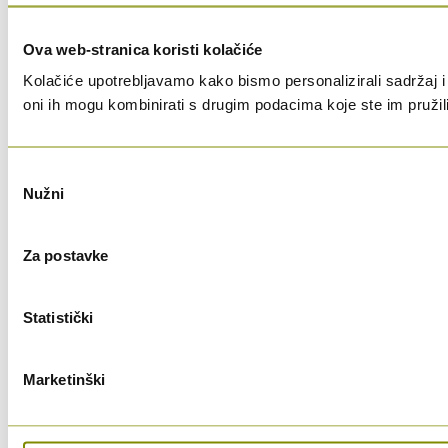
Ova web-stranica koristi kolačiće
Kolačiće upotrebljavamo kako bismo personalizirali sadržaj i 
oni ih mogu kombinirati s drugim podacima koje ste im pružili i
Odabir
Nužni
pristanka
Za postavke
Statistički
Marketinški