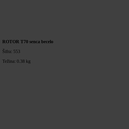
ROTOR T70 senca becelo
Šifra:
553
Težina:
0.38 kg