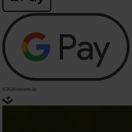
©2026
vinoartis.hr