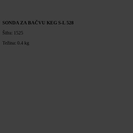
SONDA ZA BAČVU KEG S-L 528
Šifra:
1525
Težina:
0.4 kg
SONDA ZA BAČVU KEG S-L 528
Šifra:
1525
Težina:
0.4 kg