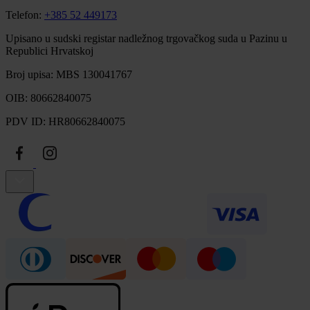
Telefon:
+385 52 449173
Upisano u sudski registar nadležnog trgovačkog suda u Pazinu u
Republici Hrvatskoj
Broj upisa: MBS 130041767
OIB: 80662840075
PDV ID: HR80662840075