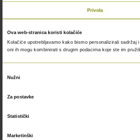
Privola
Ova web-stranica koristi kolačiće
Kolačiće upotrebljavamo kako bismo personalizirali sadržaj i 
oni ih mogu kombinirati s drugim podacima koje ste im pružili i
Odabir
Nužni
pristanka
Za postavke
Statistički
Marketinški