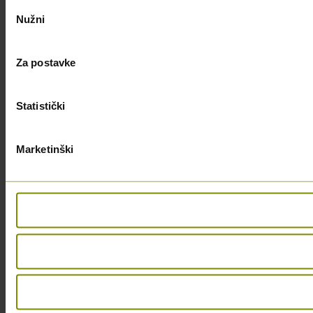
Odabir
Nužni
pristanka
Za postavke
Statistički
Marketinški