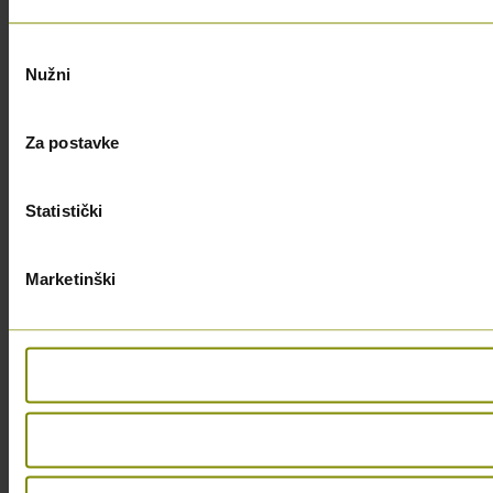
Odabir
Nužni
pristanka
Za postavke
Statistički
Marketinški