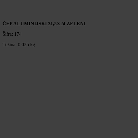
ČEP ALUMINIJSKI 31,5X24 ZELENI
Šifra:
174
Težina:
0.025 kg
ČEP ALUMINIJSKI 31,5X24 ZELENI
Šifra:
174
Težina:
0.025 kg