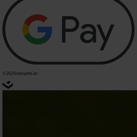
©2026
vinoartis.hr