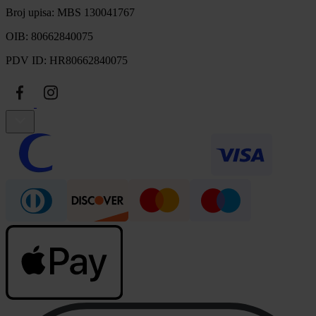
Broj upisa: MBS 130041767
OIB: 80662840075
PDV ID: HR80662840075