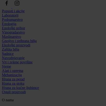
Popusti i akcije
Laboratorij
Podrumarstvo
Enologija
Enološki pribor
Vinogradarstvo
Maslinarstvo
Gnojivo i prihrana bilja
Ekološki proizvodi
Zaštita bilja
Sadnice
Navodnjavanje
Vrt i zelene površine
Sjeme
Alati i oprema
Mehanizacija
Hrana za perad
Hrana za stoku
Hrana za kućne ljubimce
Ostali proizvodi
O nama