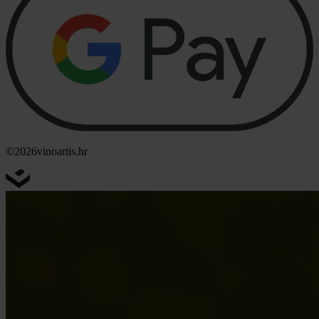
©2026
vinoartis.hr