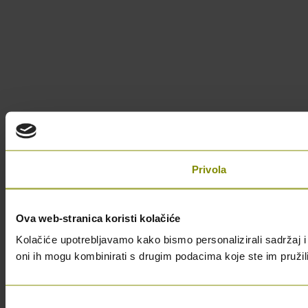
Privola
Ova web-stranica koristi kolačiće
Kolačiće upotrebljavamo kako bismo personalizirali sadržaj i 
oni ih mogu kombinirati s drugim podacima koje ste im pružili i
Odabir