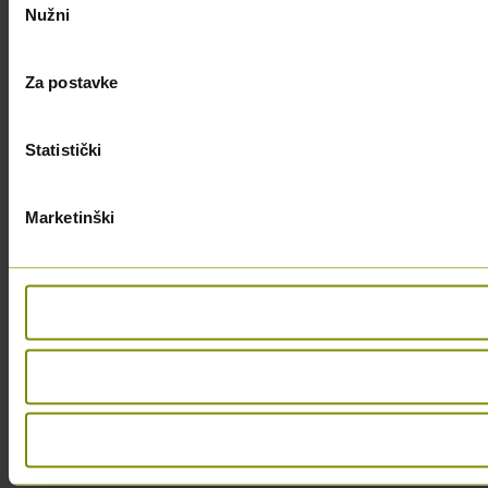
Nužni
pristanka
Za postavke
Statistički
Marketinški