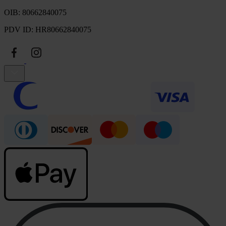
OIB: 80662840075
PDV ID: HR80662840075