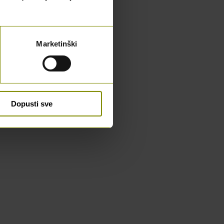
Marketinški
Dopusti sve