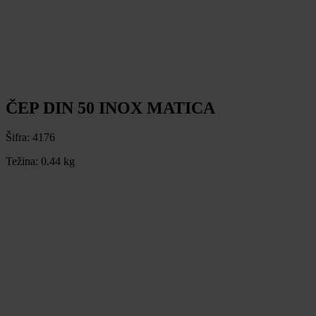
ČEP DIN 50 INOX MATICA
Šifra:
4176
Težina:
0.44 kg