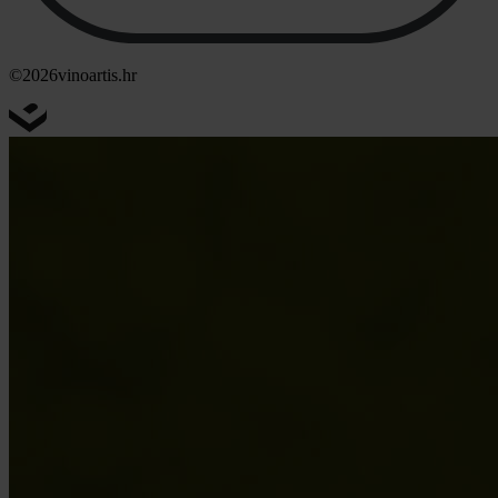
©2026
vinoartis.hr