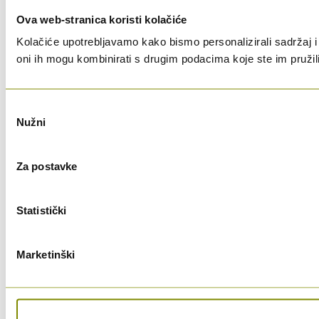
Ova web-stranica koristi kolačiće
Kolačiće upotrebljavamo kako bismo personalizirali sadržaj i 
oni ih mogu kombinirati s drugim podacima koje ste im pružili i
Odabir
Nužni
pristanka
Za postavke
Statistički
Marketinški