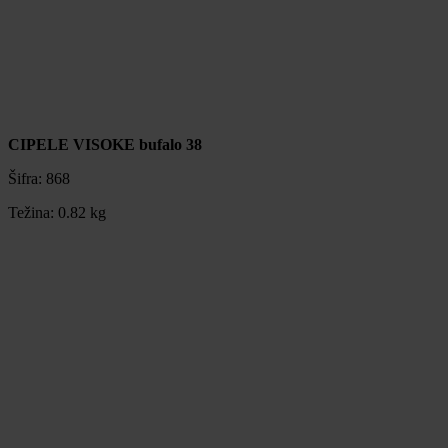
CIPELE VISOKE bufalo 38
Šifra:
868
Težina:
0.82 kg