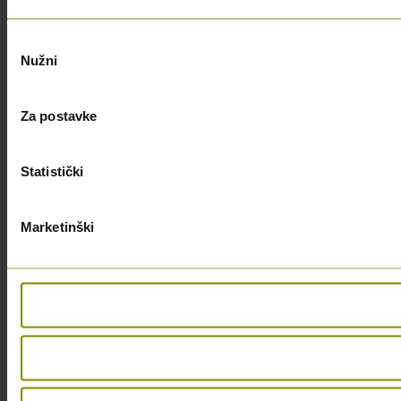
Odabir
Nužni
pristanka
Za postavke
Statistički
Marketinški