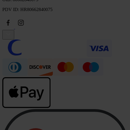
PDV ID: HR80662840075