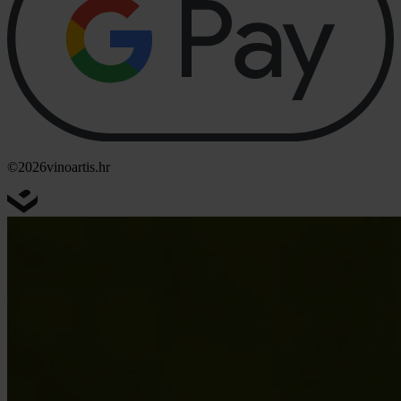
©2026
vinoartis.hr