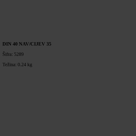
DIN 40 NAV/CIJEV 35
Šifra:
5289
Težina:
0.24 kg