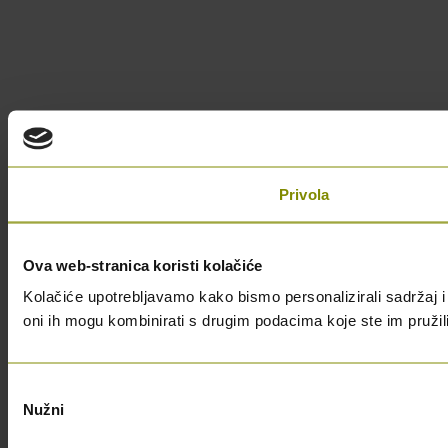
Privola
Ova web-stranica koristi kolačiće
Kolačiće upotrebljavamo kako bismo personalizirali sadržaj i 
oni ih mogu kombinirati s drugim podacima koje ste im pružili i
Odabir
Nužni
pristanka